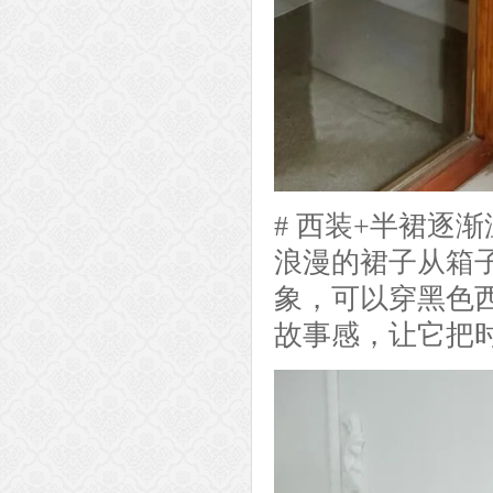
# 西装+半裙逐
浪漫的裙子从箱
象，可以穿黑色
故事感，让它把