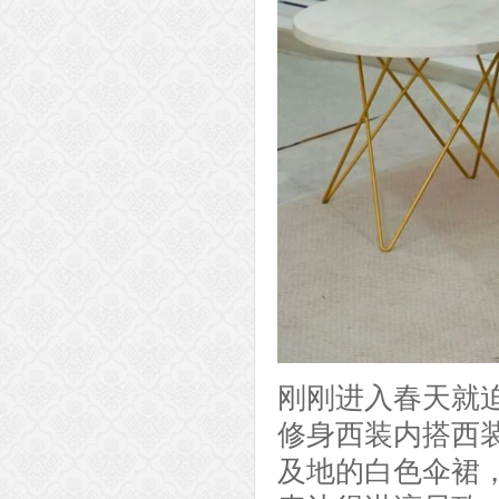
刚刚进入春天就
修身西装内搭西
及地的白色伞裙