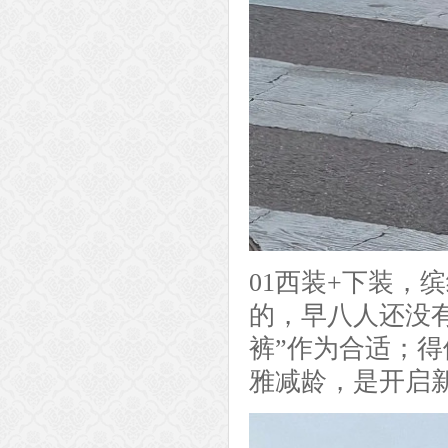
01西装+下装，
的，早八人还没
裤”作为合适；
雅减龄，是开启新