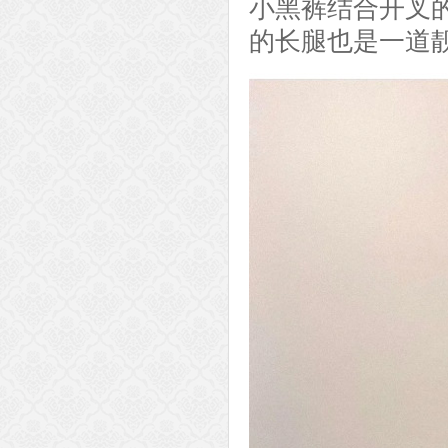
小黑裤结合开叉
的长腿也是一道