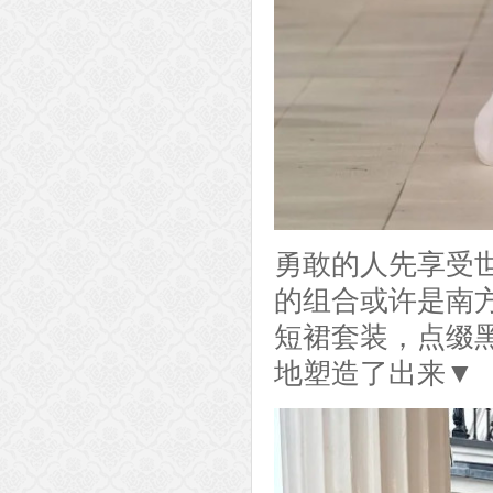
勇敢的人先享受
的组合或许是南
短裙套装，点缀
地塑造了出来▼