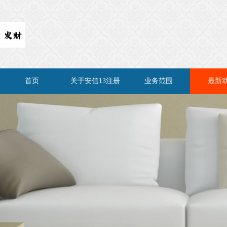
首页
关于安信13注册
业务范围
最新