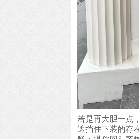
若是再大胆一点
遮挡住下装的存