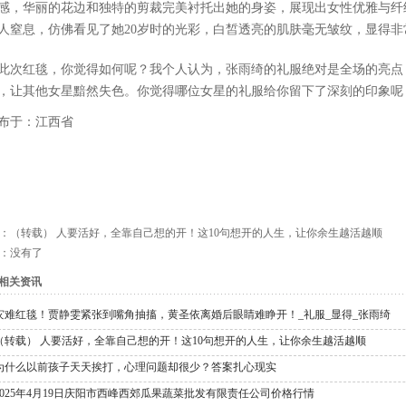
感，华丽的花边和独特的剪裁完美衬托出她的身姿，展现出女性优雅与纤
人窒息，仿佛看见了她20岁时的光彩，白皙透亮的肌肤毫无皱纹，显得非
此次红毯，你觉得如何呢？我个人认为，张雨绮的礼服绝对是全场的亮点
，让其他女星黯然失色。你觉得哪位女星的礼服给你留下了深刻的印象呢
布于：江西省
：
（转载） 人要活好，全靠自己想的开！这10句想开的人生，让你余生越活越顺
：没有了
相关资讯
灾难红毯！贾静雯紧张到嘴角抽搐，黄圣依离婚后眼睛难睁开！_礼服_显得_张雨绮
（转载） 人要活好，全靠自己想的开！这10句想开的人生，让你余生越活越顺
为什么以前孩子天天挨打，心理问题却很少？答案扎心现实
2025年4月19日庆阳市西峰西郊瓜果蔬菜批发有限责任公司价格行情