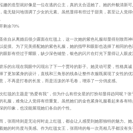
泓姗的造型就好像是一位在逃的公主，真的太合适她了。她的外貌清新可
，毫无疑问地强调了少女的元素。虽然显得有些过于甜美，甚至让人觉得
。
开剩余70%
圣依自从离婚后很少露面在红毯上，这一次她的紫色礼服却显得别致而神
以捉摸。为了完美搭配她的紫色礼服，她的指甲和眼影也选择了相同的色
的眼影有些过于耀眼，缺少深色铺垫，银色的闪片在灯光下显得让人眼皮
管乐的出现在我眼中闪现出了下一个贾玲的影子。她灵动可爱，性格真诚
择了更加紧身的设计，直线和三角形的线条让整件衣服既展现了女性的优
意，不再是打卷的长发，而是活泼的羊毛卷，增添了一分俏皮感。
次红毯的主题是“热爱有我”，但为什么有些女星的打扮却显得趋同呢？
的礼服，难免让人觉得有些重复。虽然她们的金色紧身礼服看起来各有特
深的印象，也没能展现她们各自的个性。
而，张雨绮则是无论何时走上红毯，都会让人感受到她那独特的魅力。她
着她的时尚度与美感。作为红毯女王，张雨绮的每一次亮相几乎都没有失